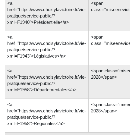
<a
<span
href="https://www.choisylavictoire.fr/vie-
class="miseeneviden
pratique/service-public/?
xml=F1940">Présidentielle</a>
<a
<span
href="https://www.choisylavictoire.fr/vie-
class="miseeneviden
pratique/service-public/?
xml=F1943">Législatives</a>
<a
<span class="miseen
href="https://www.choisylavictoire.fr/vie-
2028</span>
pratique/service-public/?
xml=F1958">Départementales</a>
<a
<span class="miseen
href="https://www.choisylavictoire.fr/vie-
2028</span>
pratique/service-public/?
xml=F1958">Régionales</a>