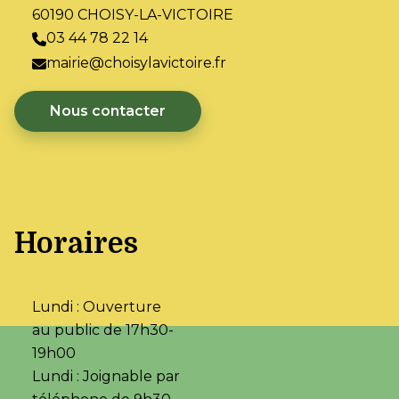
60190 CHOISY-LA-VICTOIRE
03 44 78 22 14
mairie@choisylavictoire.fr
Nous contacter
Horaires
Lundi : Ouverture
au public de 17h30-
19h00
Lundi : Joignable par