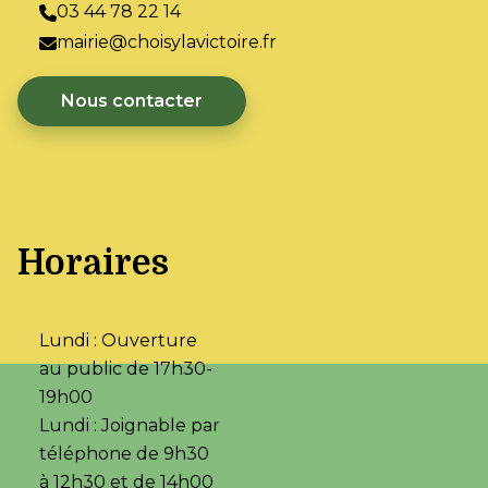
03 44 78 22 14
mairie@choisylavictoire.fr
Nous contacter
Horaires
Lundi : Ouverture
au public de 17h30-
19h00
Lundi : Joignable par
téléphone de 9h30
à 12h30 et de 14h00