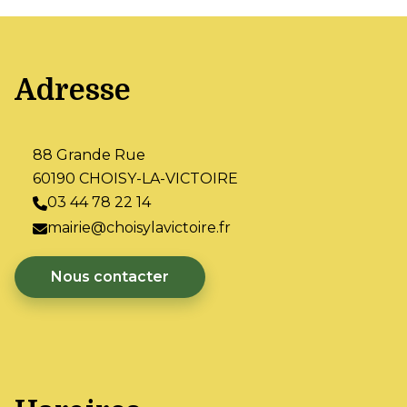
Adresse
88 Grande Rue
60190 CHOISY-LA-VICTOIRE
03 44 78 22 14
mairie@choisylavictoire.fr
Nous contacter