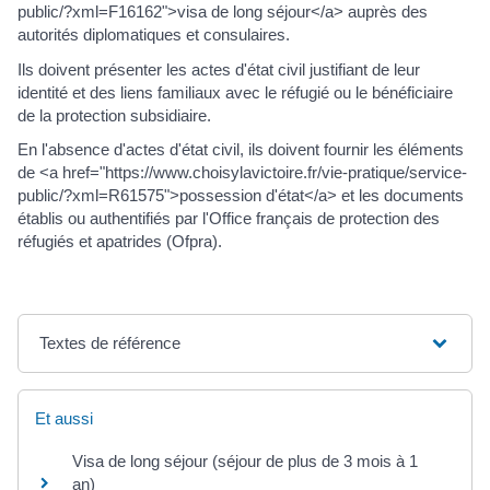
public/?xml=F16162">visa de long séjour</a> auprès des
autorités diplomatiques et consulaires.
Ils doivent présenter les actes d'état civil justifiant de leur
identité et des liens familiaux avec le réfugié ou le bénéficiaire
de la protection subsidiaire.
En l'absence d'actes d'état civil, ils doivent fournir les éléments
de <a href="https://www.choisylavictoire.fr/vie-pratique/service-
public/?xml=R61575">possession d'état</a> et les documents
établis ou authentifiés par l'Office français de protection des
réfugiés et apatrides (Ofpra).
Textes de référence
Et aussi
Visa de long séjour (séjour de plus de 3 mois à 1
an)