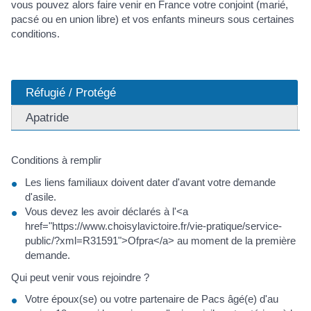
vous pouvez alors faire venir en France votre conjoint (marié,
pacsé ou en union libre) et vos enfants mineurs sous certaines
conditions.
Réfugié / Protégé
Apatride
Conditions à remplir
Les liens familiaux doivent dater d'avant votre demande
d'asile.
Vous devez les avoir déclarés à l'<a
href="https://www.choisylavictoire.fr/vie-pratique/service-
public/?xml=R31591">Ofpra</a> au moment de la première
demande.
Qui peut venir vous rejoindre ?
Votre époux(se) ou votre partenaire de Pacs âgé(e) d'au