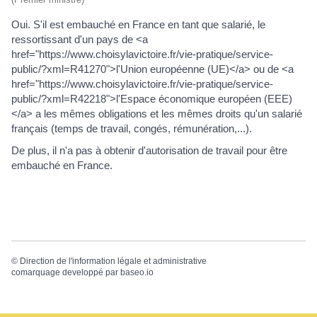
Oui. S'il est embauché en France en tant que salarié, le
ressortissant d'un pays de <a
href="https://www.choisylavictoire.fr/vie-pratique/service-
public/?xml=R41270">l'Union européenne (UE)</a> ou de <a
href="https://www.choisylavictoire.fr/vie-pratique/service-
public/?xml=R42218">l'Espace économique européen (EEE)
</a> a les mêmes obligations et les mêmes droits qu'un salarié
français (temps de travail, congés, rémunération,...).
De plus, il n'a pas à obtenir d'autorisation de travail pour être
embauché en France.
©
Direction de l'information légale et administrative
comarquage developpé par
baseo.io