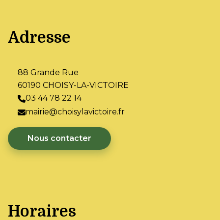
Adresse
88 Grande Rue
60190 CHOISY-LA-VICTOIRE
03 44 78 22 14
mairie@choisylavictoire.fr
Nous contacter
Horaires