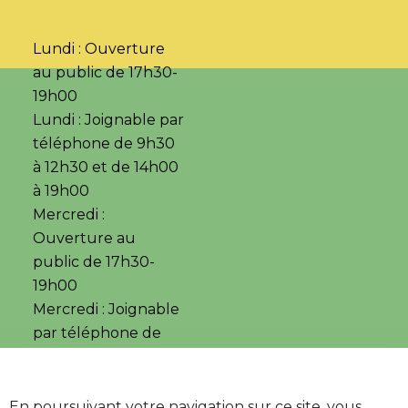
Lundi : Ouverture
au public de 17h30-
19h00
Lundi : Joignable par
téléphone de 9h30
à 12h30 et de 14h00
à 19h00
Mercredi :
Ouverture au
public de 17h30-
19h00
Mercredi : Joignable
par téléphone de
14h00 à19h00
•
•
Accessibilité
Aide
En poursuivant votre navigation sur ce site, vous