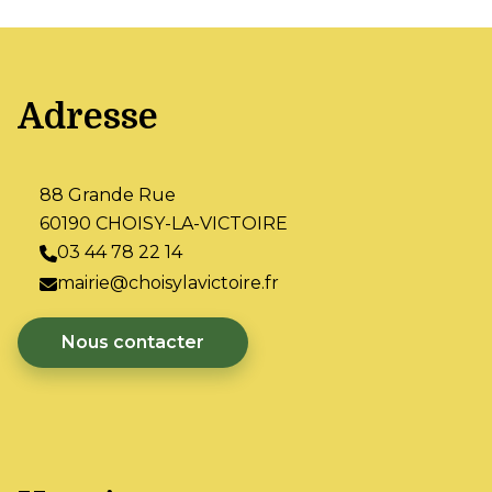
Adresse
88 Grande Rue
60190 CHOISY-LA-VICTOIRE
03 44 78 22 14
mairie@choisylavictoire.fr
Nous contacter